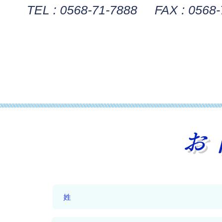
TEL : 0568-71-7888 FAX : 0568-
//////////////////////////////////////////////////////////////////////////////////////////////////////////////////////////////////////////////////////
お