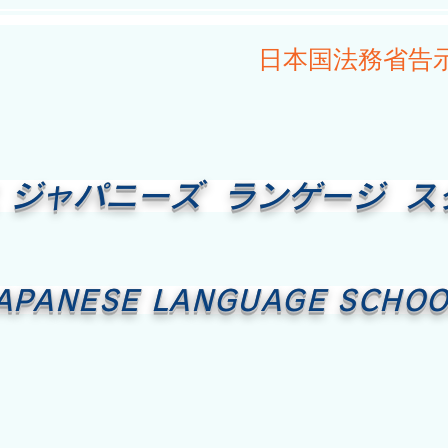
日本国法務省告
 ジャパニーズ ランゲージ ス
 JAPANESE LANGUAGE SCHO
ャンパスライフ
カリキュラム
入学希望の方