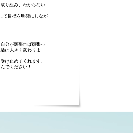
て取り組み、わからない
究して目標を明確にしなが
は自分が頑張れば頑張っ
生活は大きく変わりま
部受け止めてくれます。
しんでください！