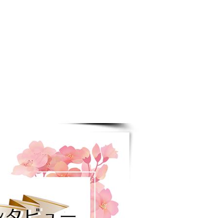
短期大学
福祉＆IT専門学校
ジネス名古屋専門学校
動車大学校
専門学校
ネス専門学校
ンタビュー
ンタビュー