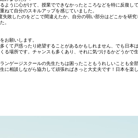
るように心がけて、授業でできなかったところなどを特に反復し
重ねて自分のスキルアップを感じていました。
も一度失敗したのをどこで間違えたか、自分の弱い部分はどこかを研
た。
をお願いします。
多くて戸惑ったり絶望することがあるかもしれません、でも日本
くる場所です。チャンスも多くあり、それに気づけるかどうかで
ランゲージスクールの先生たちは困ったこともうれしいことも全
生に相談しながら協力して頑張ればきっと大丈夫です！日本を楽