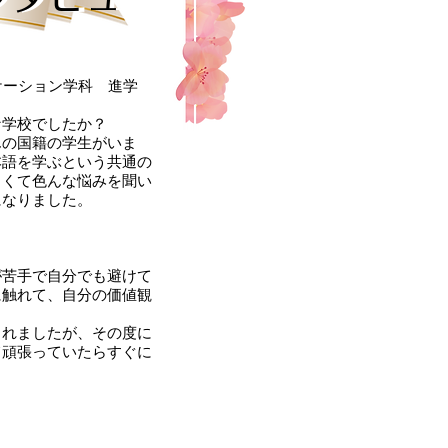
ケーション学科 進学
な学校でしたか？
んの国籍の学生がいま
本語を学ぶという共通の
しくて色んな悩みを聞い
になりました。
が苦手で自分でも避けて
に触れて、自分の価値観
られましたが、その度に
て頑張っていたらすぐに