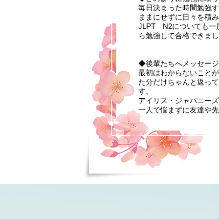
毎日決まった時間勉強す
ままにせずに日々を積み
JLPT N2について
ら勉強して合格できまし
◆後輩たちへメッセージ
最初はわからないことが
た分だけちゃんと返って
す。
アイリス・ジャパニーズ
一人で悩まずに友達や先